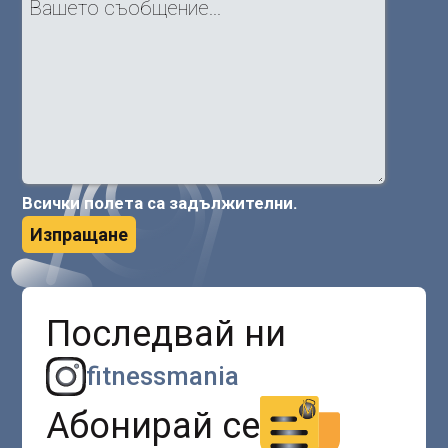
Всички полета са задължителни.
Изпращане
Последвай ни
fitnessmania
Абонирай се