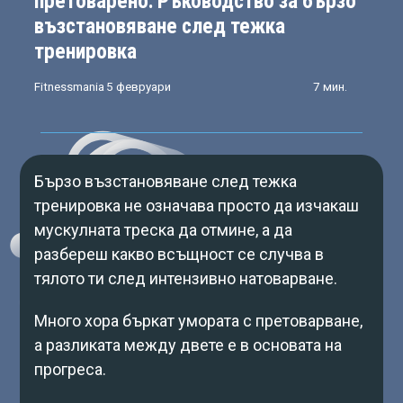
претоварено: Ръководство за бързо
възстановяване след тежка
тренировка
Fitnessmania
5 февруари
7 мин.
Бързо възстановяване след тежка
тренировка не означава просто да изчакаш
мускулната треска да отмине, а да
разбереш какво всъщност се случва в
тялото ти след интензивно натоварване.
Много хора бъркат умората с претоварване,
а разликата между двете е в основата на
прогреса.