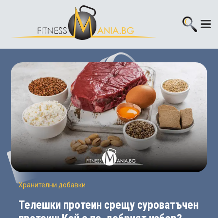
Хранителни добавки
Телешки протеин срещу суроватъчен