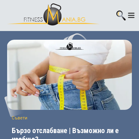
Съвети
Бързо отслабване | Възможно ли е