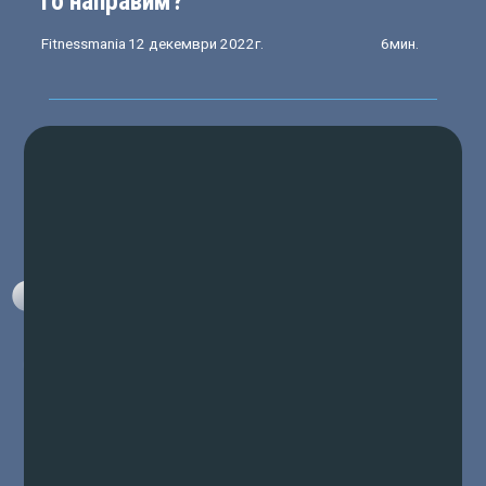
го направим?
Fitnessmania
12 декември 2022г.
6мин.