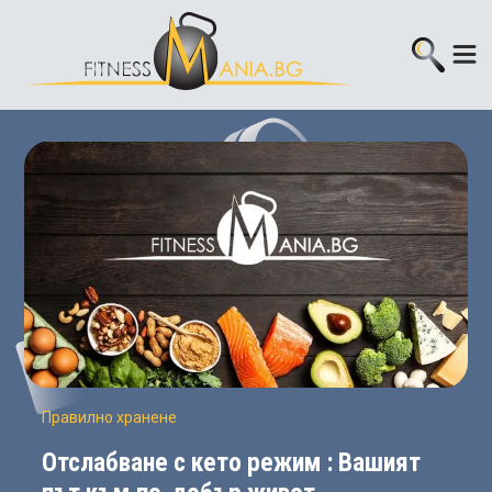
Правилно хранене
Отслабване с кето режим : Вашият