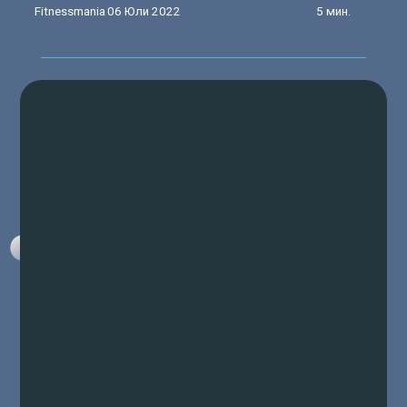
Fitnessmania
06 Юли 2022
5 мин.