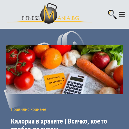
Правилно хранене
Калории в храните | Всичко, което