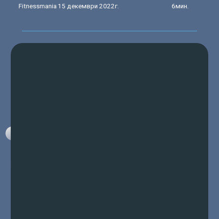
Fitnessmania
15 декември 2022г.
6мин.