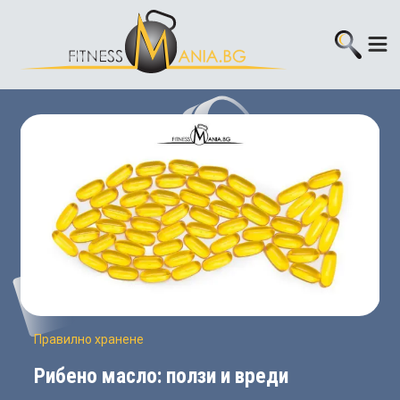
Правилно хранене
Рибено масло: ползи и вреди