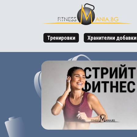
Тренировки
Хранителни добавки