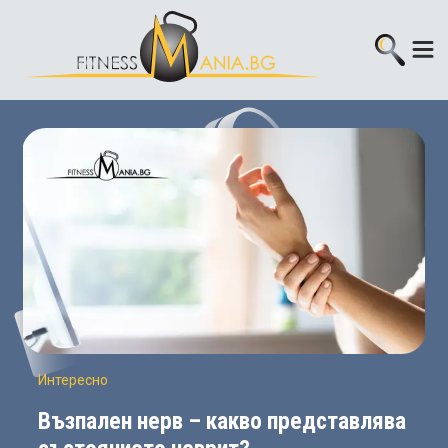
Интересно
Възпален нерв – какво представлява